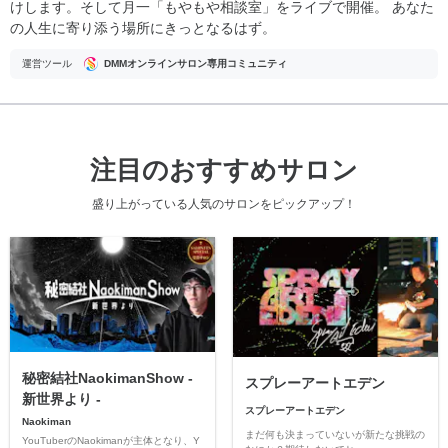
けします。そして月一「もやもや相談室」をライブで開催。 あなた
の人生に寄り添う場所にきっとなるはず。
運営ツール
DMMオンラインサロン専用コミュニティ
注目のおすすめサロン
盛り上がっている人気のサロンをピックアップ！
秘密結社NaokimanShow -
スプレーアートエデン
新世界より -
スプレーアートエデン
Naokiman
まだ何も決まっていないが新たな挑戦の
YouTuberのNaokimanが主体となり、Y