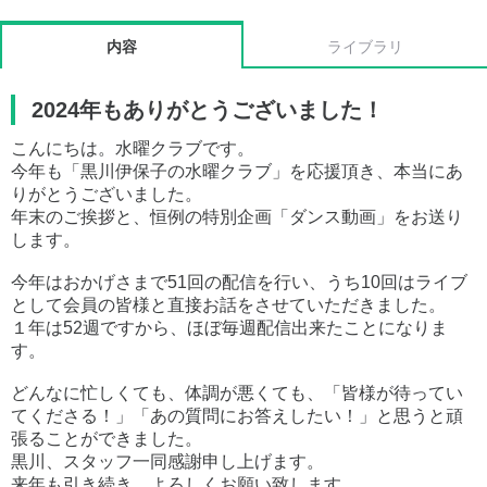
内容
ライブラリ
2024年もありがとうございました！
こんにちは。水曜クラブです。
今年も「黒川伊保子の水曜クラブ」を応援頂き、本当にあ
りがとうございました。
年末のご挨拶と、恒例の特別企画「ダンス動画」をお送り
します。
今年はおかげさまで51回の配信を行い、うち10回はライブ
として会員の皆様と直接お話をさせていただきました。
１年は52週ですから、ほぼ毎週配信出来たことになりま
す。
どんなに忙しくても、体調が悪くても、「皆様が待ってい
てくださる！」「あの質問にお答えしたい！」と思うと頑
張ることができました。
黒川、スタッフ一同感謝申し上げます。
来年も引き続き、よろしくお願い致します。