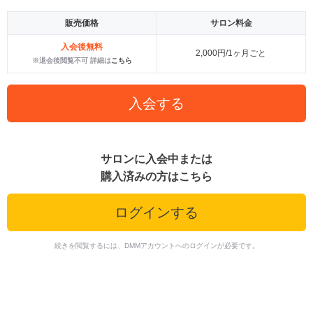
販売価格
サロン料金
入会後無料
2,000円/1ヶ月ごと
※退会後閲覧不可 詳細は
こちら
入会する
サロンに入会中または
購入済みの方はこちら
ログインする
続きを閲覧するには、DMMアカウントへのログインが必要です。