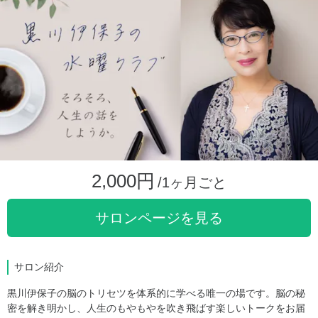
2,000円
/1ヶ月ごと
サロンページを見る
サロン紹介
黒川伊保子の脳のトリセツを体系的に学べる唯一の場です。脳の秘
密を解き明かし、人生のもやもやを吹き飛ばす楽しいトークをお届