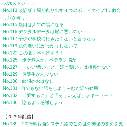
スvsストレート
No.113 改訂版！脳が創り出す４つのボディタイプ4：似合
う服が違う
No.115 陰口は人生の陰になる
No.116 デジタルデータは脳に悪いのか
No.117 子供が学校に行きたくないと言ったら
No.119 親の老いにがっかりしないで
No.122 この夏、本を読もう！
No.125 ボケ老人か、ベテラン脳か
No.127 「いい/悪い」と「好き/嫌い」は相容れない
No.129 優等生があぶない
No.130 瞑想のおはなし
No.131 何でもない話をしよう～むだ話の効用
No.132 「要するに」と「そういえば」がキーワード
No.136 謝るより感謝しよう
【2025年配信】
No.139 2025年も脳システム論でこの世の神秘の答えを見