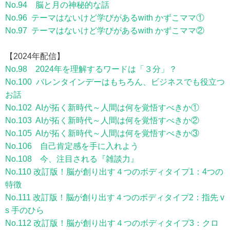
No.94 脳と月の神秘的な話
No.96 テーマはないけど学びがあるwith かずこママ①
No.97 テーマはないけど学びがあるwith かずこママ②
【2024年配信】
No.98 2024年を理解するワードは「３分」？
No.100 バレンタインデーはもちろん、ビジネスでも役立つ
お話
No.102 AIが拓く新時代～人間は何を覚悟すべきか①
No.103 AIが拓く新時代～人間は何を覚悟すべきか②
No.105 AIが拓く新時代～人間は何を覚悟すべきか③
No.106 自己肯定感を手に入れよう
No.108 今、注目される『雑談力』
No.110 改訂版！脳が創り出す４つのボディタイプ1：4つの
特徴
No.111 改訂版！脳が創り出す４つのボディタイプ2：指先 v
s 手のひら
No.112 改訂版！脳が創り出す４つのボディタイプ3：クロ