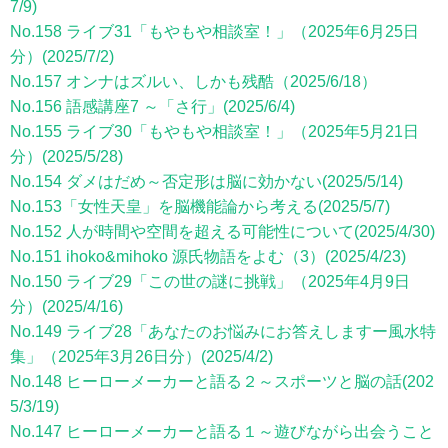
7/9)
No.158 ライブ31「もやもや相談室！」（2025年6月25日
分）(2025/7/2)
No.157 オンナはズルい、しかも残酷（2025/6/18）
No.156 語感講座7 ～「さ行」(2025/6/4)
No.155 ライブ30「もやもや相談室！」（2025年5月21日
分）(2025/5/28)
No.154 ダメはだめ～否定形は脳に効かない(2025/5/14)
No.153「女性天皇」を脳機能論から考える(2025/5/7)
No.152 人が時間や空間を超える可能性について(2025/4/30)
No.151 ihoko&mihoko 源氏物語をよむ（3）(2025/4/23)
No.150 ライブ29「この世の謎に挑戦」（2025年4月9日
分）(2025/4/16)
No.149 ライブ28「あなたのお悩みにお答えしますー風水特
集」（2025年3月26日分）(2025/4/2)
No.148 ヒーローメーカーと語る２～スポーツと脳の話(202
5/3/19)
No.147 ヒーローメーカーと語る１～遊びながら出会うこと