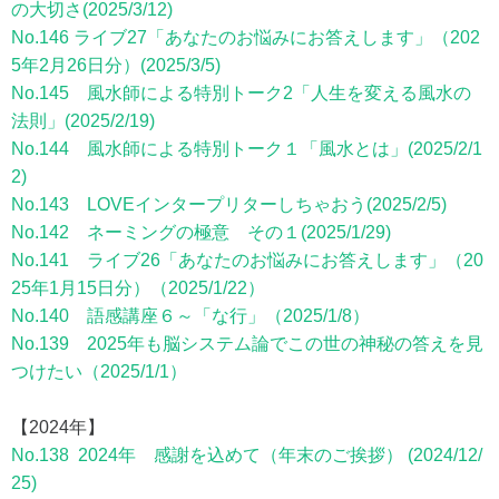
の大切さ(2025/3/12)
No.146 ライブ27「あなたのお悩みにお答えします」（202
5年2月26日分）(2025/3/5)
No.145 風水師による特別トーク2「人生を変える風水の
法則」(2025/2/19)
No.144 風水師による特別トーク１「風水とは」(2025/2/1
2)
No.143 LOVEインタープリターしちゃおう(2025/2/5)
No.142 ネーミングの極意 その１(2025/1/29)
No.141 ライブ26「あなたのお悩みにお答えします」（20
25年1月15日分）（2025/1/22）
No.140 語感講座６～「な行」（2025/1/8）
No.139 2025年も脳システム論でこの世の神秘の答えを見
つけたい（2025/1/1）
【2024年】
No.138 2024年 感謝を込めて（年末のご挨拶） (2024/12/
25)