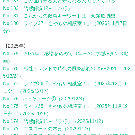
No.183 この世は守る人と守られる人でできている
No.182 語感解説12～「バ行」
No.181 これからの健康キーワードは「短鎖脂肪酸」
No.180 ライブ37「もやもや相談室！」（2026年1月7日
分）
【2025年】
No.179 2025年 感謝を込めて（年末のご挨拶+ダンス動
画）
No.178 感性トレンドで時代の風を読む2025〜2026（202
5/12/24）
No.177 ライブ36「もやもや相談室！」（2025年12月10
日分）（2025/12/17）
No.176 いっそトーク①（2025/12/3）
No.175 ライブ35「もやもや相談室！」（2025年11月19
日分）（2025/11/26）
No.174 語感解説11～『ラ行』（2025/11/12）
No.173 エスコートの本質（2025/11/5）