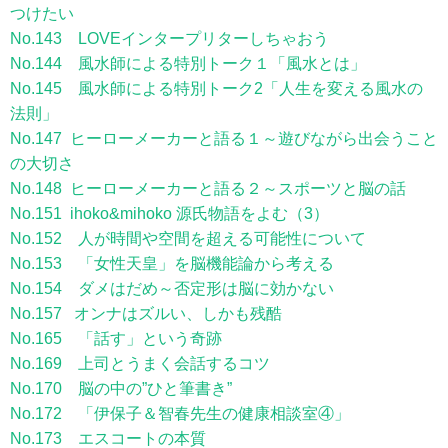
つけたい
No.143 LOVEインタープリターしちゃおう
No.144 風水師による特別トーク１「風水とは」
No.145 風水師による特別トーク2「人生を変える風水の
法則」
No.147 ヒーローメーカーと語る１～遊びながら出会うこと
の大切さ
No.148 ヒーローメーカーと語る２～スポーツと脳の話
No.151 ihoko&mihoko 源氏物語をよむ（3）
No.152 人が時間や空間を超える可能性について
No.153 「女性天皇」を脳機能論から考える
No.154 ダメはだめ～否定形は脳に効かない
No.157 オンナはズルい、しかも残酷
No.165 「話す」という奇跡
No.169 上司とうまく会話するコツ
No.170 脳の中の”ひと筆書き”
No.172 「伊保子＆智春先生の健康相談室④」
No.173 エスコートの本質