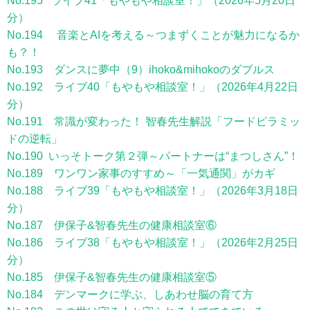
No.195 ライブ41「もやもや相談室！」（2026年5月20日
分）
No.194 音楽とAIを考える～つまずくことが魅力になるか
も？！
No.193 ダンスに夢中（9）ihoko&mihokoのダブルス
No.192 ライブ40「もやもや相談室！」（2026年4月22日
分）
No.191 常識が変わった！ 智春先生解説「フードピラミッ
ドの逆転」
No.190 いっそトーク第２弾～パートナーは“まつしさん”！
No.189 ワンワン家事のすすめ～「一気通関」がカギ
No.188 ライブ39「もやもや相談室！」（2026年3月18日
分）
No.187 伊保子&智春先生の健康相談室⑥
No.186 ライブ38「もやもや相談室！」（2026年2月25日
分）
No.185 伊保子&智春先生の健康相談室⑤
No.184 デンマークに学ぶ、しあわせ脳の育て方