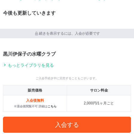
今後も更新していきます
続きを表示するには、入会が必要です
黒川伊保子の水曜クラブ
もっとライブラリを見る
ご入会手続き中に完売することもございます。
販売価格
サロン料金
入会後無料
2,000円/1ヶ月ごと
※退会後閲覧不可 詳細は
こちら
入会する