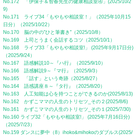
No.172 「伊保子＆智春先生の健康相談室④」(2025/10/2
9)
No.171 ライブ34「もやもや相談室！」（2025年10月15
日分）（2025/10/22）
No.170 脳の中の”ひと筆書き”（2025/10/8）
No.169 上司とうまく会話するコツ（2025/10/1）
No.168 ライブ33「もやもや相談室!」 (2025年9月17日分)
（2025/9/24）
No.167 語感解説10～『ハ行』（2025/9/10）
No.166 語感解説9～『マ行』（2025/9/3）
No.165 「話す」という奇跡（2025/8/27）
No.164 語感講座８～『タ行』（2025/8/20）
No.163 人工知能は心を持つことができるのか(2025/8/13)
No.162 かずこママの人生のトリセツ_その２(2025/8/6)
No.161 かずこママの人生のトリセツ_その１(2025/7/30)
No.160 ライブ32「もやもや相談室!」 (2025年7月16日分)
（2025/7/23）
No.159 ダンスに夢中（8）ihoko&mihokoのダブルス(2025/