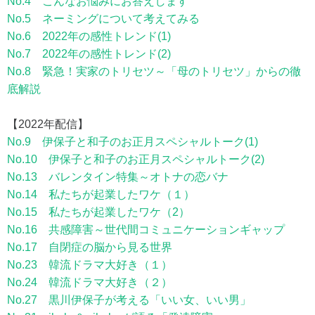
No.4 こんなお悩みにお答えします
No.5 ネーミングについて考えてみる
No.6 2022年の感性トレンド(1)
No.7 2022年の感性トレンド(2)
No.8 緊急！実家のトリセツ～「母のトリセツ」からの徹
底解説
【2022年配信】
No.9 伊保子と和子のお正月スペシャルトーク(1)
No.10 伊保子と和子のお正月スペシャルトーク(2)
No.13 バレンタイン特集～オトナの恋バナ
No.14 私たちが起業したワケ（１）
No.15 私たちが起業したワケ（2）
No.16 共感障害～世代間コミュニケーションギャップ
No.17 自閉症の脳から見る世界
No.23 韓流ドラマ大好き（１）
No.24 韓流ドラマ大好き（２）
No.27 黒川伊保子が考える「いい女、いい男」