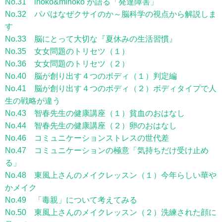
No.31 ihoko&mihoko が語る「発達障害」
No.32 パパはなぜクサイのか～脳科学の視点から解説しま
す
No.33 脳にとって大切な『夏休みの生活習慣』
No.35 女女問題のトリセツ（１）
No.36 女女問題のトリセツ（２）
No.40 脳が創り出す４つのボディ（１）判定編
No.41 脳が創り出す４つのボディ（２）ボディタイプで人
生の戦略が違う
No.43 智春先生の健康講座（１）貧血のおはなし
No.44 智春先生の健康講座（２）卵のおはなし
No.46 コミュニケーションストレスの世代差
No.47 コミュニケーションの極意「気持ちだけ受け止め
る」
No.48 東風上さんのメイクレッスン（１）今年らしい華や
かメイク
No.49 「毒親」について考えてみる
No.50 東風上さんのメイクレッスン（２）洗練された顔に