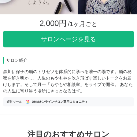
2,000円
/1ヶ月ごと
サロンページを見る
サロン紹介
黒川伊保子の脳のトリセツを体系的に学べる唯一の場です。脳の秘
密を解き明かし、人生のもやもやを吹き飛ばす楽しいトークをお届
けします。そして月一「もやもや相談室」をライブで開催。 あなた
の人生に寄り添う場所にきっとなるはず。
運営ツール
DMMオンラインサロン専用コミュニティ
注目のおすすめサロン