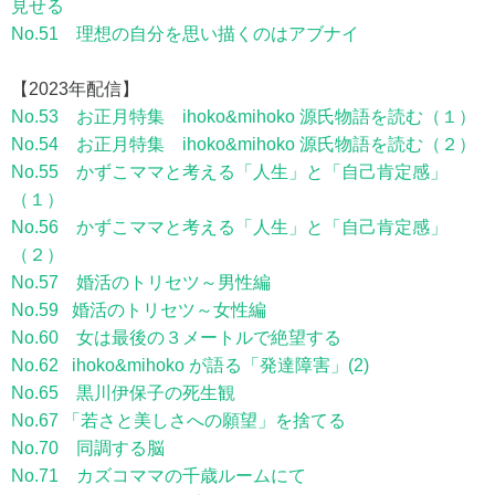
見せる
No.51 理想の自分を思い描くのはアブナイ
【2023年配信】
No.53 お正月特集 ihoko&mihoko 源氏物語を読む（１）
No.54 お正月特集 ihoko&mihoko 源氏物語を読む（２）
No.55 かずこママと考える「人生」と「自己肯定感」
（１）
No.56 かずこママと考える「人生」と「自己肯定感」
（２）
No.57 婚活のトリセツ～男性編
No.59 婚活のトリセツ～女性編
No.60 女は最後の３メートルで絶望する
No.62 ihoko&mihoko が語る「発達障害」(2)
No.65 黒川伊保子の死生観
No.67 「若さと美しさへの願望」を捨てる
No.70 同調する脳
No.71 カズコママの千歳ルームにて