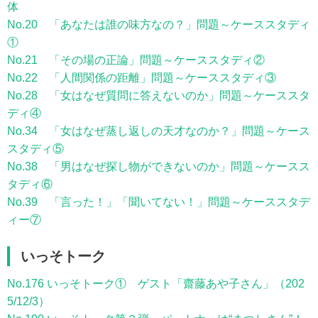
体
No.20 「あなたは誰の味方なの？」問題～ケーススタディ
①
No.21 「その場の正論」問題～ケーススタディ②
No.22 「人間関係の距離」問題～ケーススタディ③
No.28 「女はなぜ質問に答えないのか」問題～ケーススタ
ディ④
No.34 「女はなぜ蒸し返しの天才なのか？」問題～ケース
スタディ⑤
No.38 「男はなぜ探し物ができないのか」問題～ケースス
タディ⑥
No.39 「言った！」「聞いてない！」問題～ケーススタデ
ィー⑦
いっそトーク
No.176 いっそトーク① ゲスト「齋藤あや子さん」（202
5/12/3）