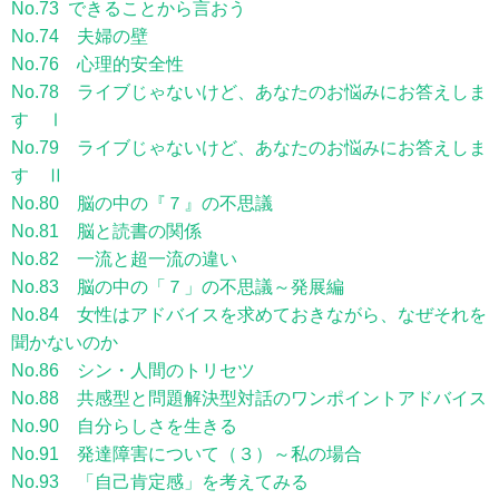
No.73 できることから言おう
No.74 夫婦の壁
No.76 心理的安全性
No.78 ライブじゃないけど、あなたのお悩みにお答えしま
す Ⅰ
No.79 ライブじゃないけど、あなたのお悩みにお答えしま
す Ⅱ
No.80 脳の中の『７』の不思議
No.81 脳と読書の関係
No.82 一流と超一流の違い
No.83 脳の中の「７」の不思議～発展編
No.84 女性はアドバイスを求めておきながら、なぜそれを
聞かないのか
No.86 シン・人間のトリセツ
No.88 共感型と問題解決型対話のワンポイントアドバイス
No.90 自分らしさを生きる
No.91 発達障害について（３）～私の場合
No.93 「自己肯定感」を考えてみる