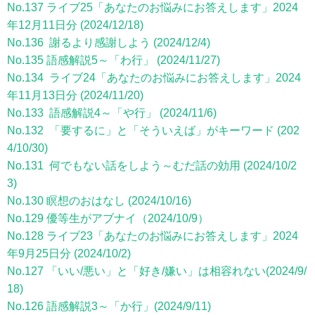
No.137 ライブ25「あなたのお悩みにお答えします」2024
年12月11日分 (2024/12/18)
No.136 謝るより感謝しよう (2024/12/4)
No.135 語感解説5～「わ行」 (2024/11/27)
No.134 ライブ24「あなたのお悩みにお答えします」2024
年11月13日分 (2024/11/20)
No.133 語感解説4～「や行」 (2024/11/6)
No.132 「要するに」と「そういえば」がキーワード (202
4/10/30)
No.131 何でもない話をしよう～むだ話の効用 (2024/10/2
3)
No.130 瞑想のおはなし (2024/10/16)
No.129 優等生がアブナイ（2024/10/9）
No.128 ライブ23「あなたのお悩みにお答えします」2024
年9月25日分 (2024/10/2)
No.127 「いい/悪い」と「好き/嫌い」は相容れない(2024/9/
18)
No.126 語感解説3～「か行」(2024/9/11)