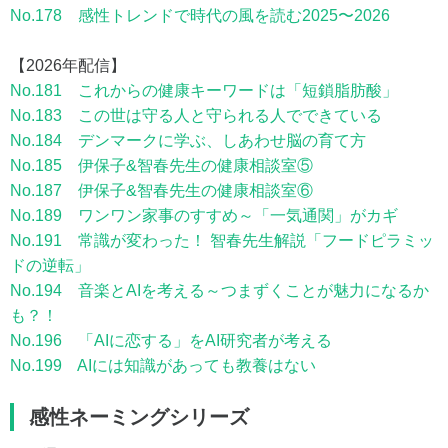
No.178 感性トレンドで時代の風を読む2025〜2026
【2026年配信】
No.181 これからの健康キーワードは「短鎖脂肪酸」
No.183 この世は守る人と守られる人でできている
No.184 デンマークに学ぶ、しあわせ脳の育て方
No.185 伊保子&智春先生の健康相談室⑤
No.187 伊保子&智春先生の健康相談室⑥
No.189 ワンワン家事のすすめ～「一気通関」がカギ
No.191 常識が変わった！ 智春先生解説「フードピラミッ
ドの逆転」
No.194 音楽とAIを考える～つまずくことが魅力になるか
も？！
No.196 「AIに恋する」をAI研究者が考える
No.199 AIには知識があっても教養はない
感性ネーミングシリーズ